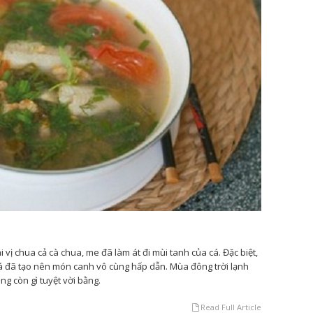
vị chua cả cà chua, me đã làm át đi mùi tanh của cá. Đặc biệt,
cá đã tạo nên món canh vô cùng hấp dẫn. Mùa đông trời lạnh
ng còn gì tuyệt vời bằng.
Read Full Article