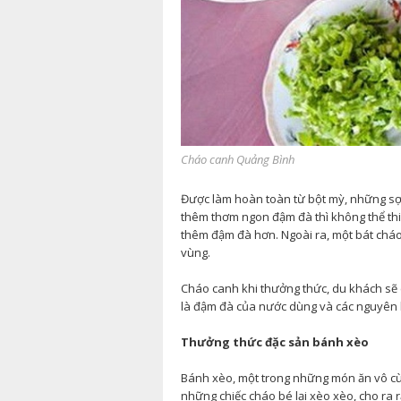
Cháo canh Quảng Bình
Được làm hoàn toàn từ bột mỳ, những sợ
thêm thơm ngon đậm đà thì không thể t
thêm đậm đà hơn. Ngoài ra, một bát cháo
vùng.
Cháo canh khi thưởng thức, du khách sẽ 
là đậm đà của nước dùng và các nguyên l
Thưởng thức đặc sản bánh xèo
Bánh xèo, một trong những món ăn vô cùn
những chiếc cháo bé lại xèo xèo, cho ra