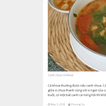
Canh chua cá khoai
Cá khoai thường được nấu canh chua. Cái 
giữa vị chua thanh cùng với vị ngọt của 
buốt, có một bát canh cá nóng hổi thì khô
May 3, 2018
Phuong Vu