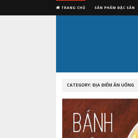
TRANG CHỦ
SẢN PHẨM ĐẶC SẢN
CATEGORY:
ĐỊA ĐIỂM ĂN UỐNG