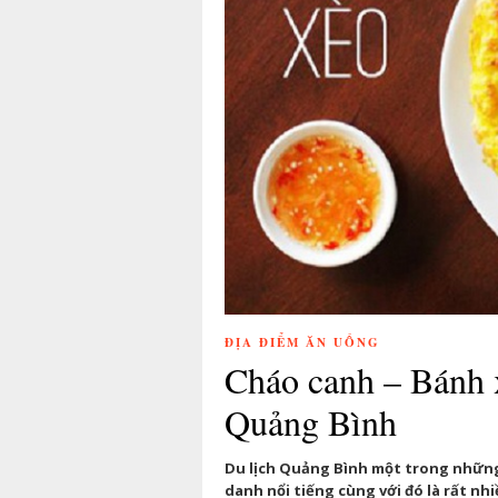
ĐỊA ĐIỂM ĂN UỐNG
Cháo canh – Bánh 
Quảng Bình
Du lịch Quảng Bình một trong những 
danh nổi tiếng cùng với đó là rất n