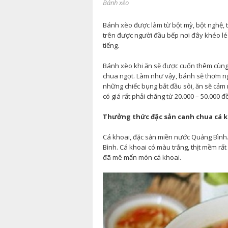
Bánh xèo
Bánh xèo được làm từ bột mỳ, bột nghệ, th
trên được người đầu bếp nơi đây khéo lé
tiếng.
Bánh xèo khi ăn sẽ được cuốn thêm cùng
chua ngọt. Làm như vậy, bánh sẽ thơm n
những chiếc bụng bắt đầu sôi, ăn sẽ cảm
có giá rất phải chăng từ 20.000 – 50.000 đ
Thưởng thức đặc sản canh chua cá 
Cá khoai, đặc sản miền nước Quảng Bình.
Bình. Cá khoai có màu trắng, thịt mềm rất
đã mê mẩn món cá khoai.