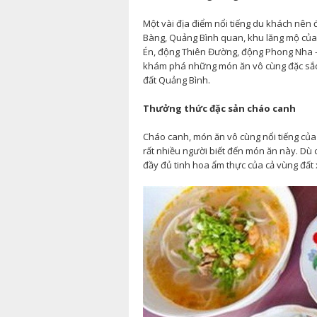
Một vài địa điểm nổi tiếng du khách nê
Bàng, Quảng Bình quan, khu lăng mộ của 
Én, động Thiên Đường, động Phong Nha –
khám phá những món ăn vô cùng đặc sắc 
đất Quảng Bình.
Thưởng thức đặc sản cháo canh
Cháo canh, món ăn vô cùng nổi tiếng của
rất nhiều người biết đến món ăn này. Dù
đầy đủ tinh hoa ẩm thực của cả vùng đất