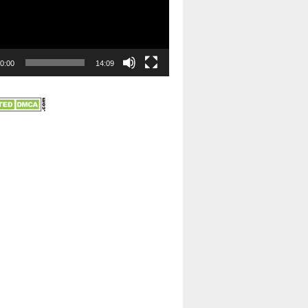
0:00
14:09