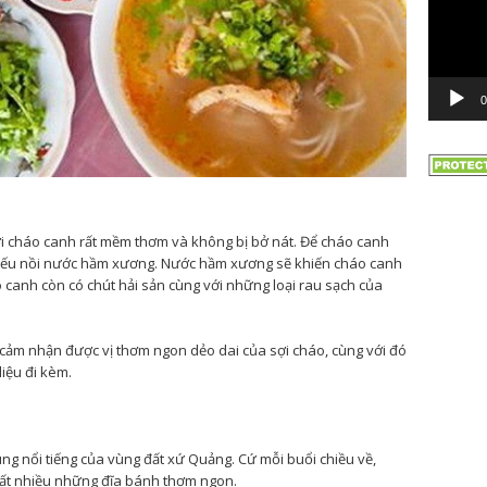
0
i cháo canh rất mềm thơm và không bị bở nát. Để cháo canh
hiếu nồi nước hầm xương. Nước hầm xương sẽ khiến cháo canh
 canh còn có chút hải sản cùng với những loại rau sạch của
cảm nhận được vị thơm ngon dẻo dai của sợi cháo, cùng với đó
iệu đi kèm.
g nổi tiếng của vùng đất xứ Quảng. Cứ mỗi buổi chiều về,
 rất nhiều những đĩa bánh thơm ngon.