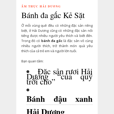
ẨM THỰC HẢI DƯƠNG
Bánh đa gấc Kẻ Sặt
Ở mỗi vùng quê đều có những đặc sản riêng
biệt, ở Hải Dương cũng có những đặc sản nổi
tiếng được nhiều người yêu thích và biết đến.
Trong đó có
bánh đa gấc
là đặc sản vô cùng
nhiều người thích, trở thành món quà yêu
thích của cả trẻ em và người lớn tuổi.
Bạn quan tâm:
Đặc sản rươi Hải
Dương “của quý
trời cho”
Bánh đậu xanh
Hải Dương