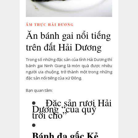
ẨM THỰC HẢI DƯƠNG
Ăn bánh gai nổi tiếng
trên đất Hải Dương
Trong số những đặc sản của tỉnh Hải Dương thì
bánh gai Ninh Giang là món quà được nhiều
người ưa chuộng, trở thành một trong những
đặc sản nổi tiếng của xứ Đông.
Bạn quan tâm:
Đặc sản rươi Hải
Dương “của quý
trời cho”
Bánh đa gấc Kẻ