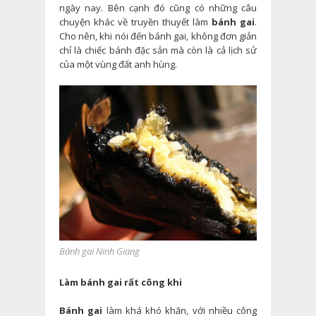
ngày nay. Bên cạnh đó cũng có những câu
chuyện khác về truyền thuyết làm
bánh gai
.
Cho nên, khi nói đến bánh gai, không đơn giản
chỉ là chiếc bánh đặc sản mà còn là cả lịch sử
của một vùng đất anh hùng.
Bánh gai Ninh Giang
Làm bánh gai rất công khi
Bánh gai
làm khá khó khăn, với nhiều công