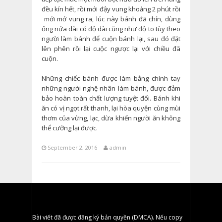
đều kín hết, rồi mới đậy vung khoảng 2 phút rồi
mới mở vung ra, lúc này bánh đã chín, dùng
ống nứa dài có độ dài cũng như độ to tùy theo
người làm bánh để cuộn bánh lại, sau đó đặt
lên phên rồi lại cuộc ngược lại với chiều đã
cuộn.
Những chiếc bánh được làm bằng chính tay
những người nghệ nhân làm bánh, được đảm
bảo hoàn toàn chất lượng tuyệt đối. Bánh khi
ăn có vị ngọt rất thanh, lại hòa quyện cùng mùi
thơm của vừng, lạc, dừa khiến người ăn không
thể cưỡng lại được.
September 2, 2016
admin
Bài viết đã được đăng ký bản quyền (DMCA). Nếu copy