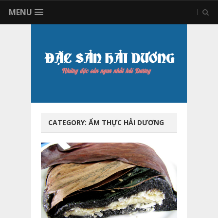
MENU
CATEGORY:
ẨM THỰC HẢI DƯƠNG