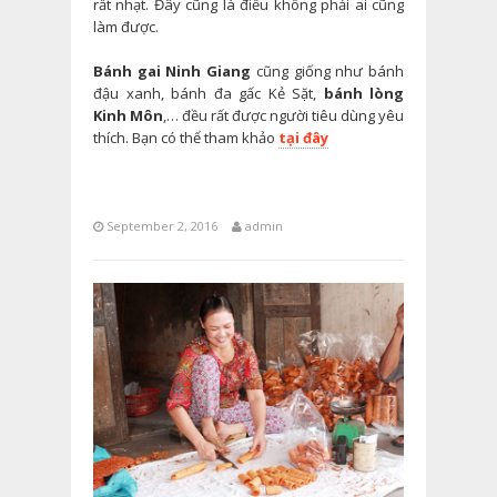
rất nhạt. Đây cũng là điều không phải ai cũng
làm được.
Bánh gai Ninh Giang
cũng giống như bánh
đậu xanh, bánh đa gấc Kẻ Sặt,
bánh lòng
Kinh Môn
,… đều rất được người tiêu dùng yêu
thích. Bạn có thể tham khảo
tại đây
September 2, 2016
admin