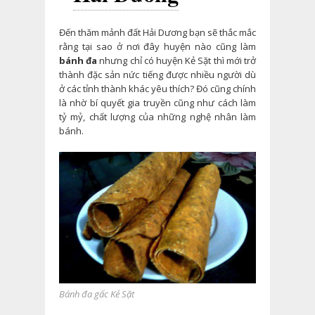
Đến thăm mảnh đất Hải Dương bạn sẽ thắc mắc
rằng tại sao ở nơi đây huyện nào cũng làm
bánh đa
nhưng chỉ có huyện Kẻ Sặt thì mới trở
thành đặc sản nức tiếng được nhiều người dù
ở các tỉnh thành khác yêu thích? Đó cũng chính
là nhờ bí quyết gia truyền cũng như cách làm
tỷ mỷ, chất lượng của những nghệ nhân làm
bánh.
Bánh đa gấc Kẻ Sặt